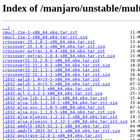
Index of /manjaro/unstable/mult
../
cmucl-21e-1-x86_64.pkg.tar.zst
cmucl-21e-1-x86_64.pkg.tar.zst.sig
crossover-25.1.0-1-x86_64.pkg.tar.zst
crossover-25.1.0-1-x86_64.pkg.tar.zst.sig
crossover-extras-1.0-4-x86_64.pkg.tar.zst
crossover-extras-1.0-4-x86_64.pkg.tar.zst.sig
crossover21-21.2.0-2-x86_64.pkg.tar.zst
crossover21-21.2.0-2-x86_64.pkg.tar.zst.sig
crossover22-22.1.1-1-x86_64.pkg.tar.zst
crossover22-22.1.1-1-x86_64.pkg.tar.zst.sig
lib32-aalib-1.4rc5-5-x86_64.pkg.tar.zst
lib32-aalib-1.4rc5-5-x86_64.pkg.tar.zst.sig
lib32-acl-2.3.2-1-x86_64.pkg.tar.zst
lib32-acl-2.3.2-1-x86_64.pkg.tar.zst.sig
lib32-alsa-lib-1.2.14-1-x86_64.pkg.tar.zst
lib32-alsa-lib-1.2.14-1-x86_64.pkg.tar.zst.sig
lib32-alsa-oss-1.1.8-5-x86_64.pkg.tar.zst
lib32-alsa-oss-1.1.8-5-x86_64.pkg.tar.zst.sig
lib32-alsa-plugins-1.2.12-1-x86_64.pkg.tar.zst
lib32-alsa-plugins-1.2.12-1-x86_64.pkg.tar.zst.sig
lib32-amdvlk-2025.Q2.1-1-x86_64.pkg.tar.zst
lib32-amdvlk-2025.Q2.1-1-x86_64.pkg.tar.zst.sig
lib32-apitrace-12.0-1-x86_64.pkg.tar.zst