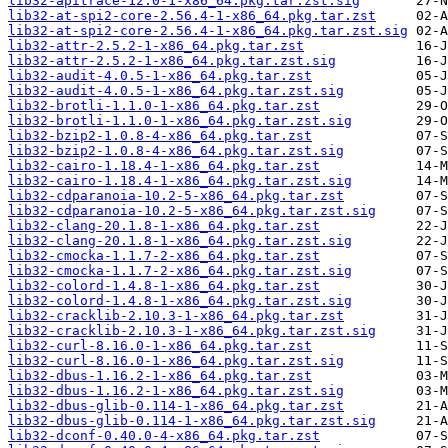
lib32-apitrace-12.0-1-x86_64.pkg.tar.zst.sig
lib32-at-spi2-core-2.56.4-1-x86_64.pkg.tar.zst
lib32-at-spi2-core-2.56.4-1-x86_64.pkg.tar.zst.sig
lib32-attr-2.5.2-1-x86_64.pkg.tar.zst
lib32-attr-2.5.2-1-x86_64.pkg.tar.zst.sig
lib32-audit-4.0.5-1-x86_64.pkg.tar.zst
lib32-audit-4.0.5-1-x86_64.pkg.tar.zst.sig
lib32-brotli-1.1.0-1-x86_64.pkg.tar.zst
lib32-brotli-1.1.0-1-x86_64.pkg.tar.zst.sig
lib32-bzip2-1.0.8-4-x86_64.pkg.tar.zst
lib32-bzip2-1.0.8-4-x86_64.pkg.tar.zst.sig
lib32-cairo-1.18.4-1-x86_64.pkg.tar.zst
lib32-cairo-1.18.4-1-x86_64.pkg.tar.zst.sig
lib32-cdparanoia-10.2-5-x86_64.pkg.tar.zst
lib32-cdparanoia-10.2-5-x86_64.pkg.tar.zst.sig
lib32-clang-20.1.8-1-x86_64.pkg.tar.zst
lib32-clang-20.1.8-1-x86_64.pkg.tar.zst.sig
lib32-cmocka-1.1.7-2-x86_64.pkg.tar.zst
lib32-cmocka-1.1.7-2-x86_64.pkg.tar.zst.sig
lib32-colord-1.4.8-1-x86_64.pkg.tar.zst
lib32-colord-1.4.8-1-x86_64.pkg.tar.zst.sig
lib32-cracklib-2.10.3-1-x86_64.pkg.tar.zst
lib32-cracklib-2.10.3-1-x86_64.pkg.tar.zst.sig
lib32-curl-8.16.0-1-x86_64.pkg.tar.zst
lib32-curl-8.16.0-1-x86_64.pkg.tar.zst.sig
lib32-dbus-1.16.2-1-x86_64.pkg.tar.zst
lib32-dbus-1.16.2-1-x86_64.pkg.tar.zst.sig
lib32-dbus-glib-0.114-1-x86_64.pkg.tar.zst
lib32-dbus-glib-0.114-1-x86_64.pkg.tar.zst.sig
lib32-dconf-0.40.0-4-x86_64.pkg.tar.zst