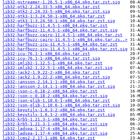
lib32-gstreamer-1.26.5-1-x86_64.pkg.tar.zst.sig
lib32-gtk2-2.24.33-5-x86_64.pkg.tar.zst
lib32-gtk2-2.24.33-5-x86_64.pkg.tar.zst.sig
lib32-gtk3-1:3.24.50-1-x86_64.pkg.tar.zst
lib32-gtk3-1:3.24.50-1-x86_64.pkg.tar.zst.sig
lib32-harfbuzz-11.4.5-1-x86_64.pkg.tar.zst
lib32-harfbuzz-11.4.5-1-x86_64.pkg.tar.zst.sig
lib32-harfbuzz-cairo-11.4.5-1-x86_64.pkg.tar.zst
lib32-harfbuzz-cairo-11.4.5-1-x86_64.pkg.tar.zs..>
lib32-harfbuzz-icu-11.4.5-1-x86_64.pkg.tar.zst
lib32-harfbuzz-icu-11.4.5-1-x86_64.pkg.tar.zst.sig
lib32-icu-76.1-1-x86_64.pkg.tar.zst
lib32-icu-76.1-1-x86_64.pkg.tar.zst.sig
lib32-imlib2-1.12.5-1-x86_64.pkg.tar.zst
lib32-imlib2-1.12.5-1-x86_64.pkg.tar.zst.sig
lib32-jack2-1.9.22-2-x86_64.pkg.tar.zst
lib32-jack2-1.9.22-2-x86_64.pkg.tar.zst.sig
lib32-jansson-2.14.1-1-x86_64.pkg.tar.zst
lib32-jansson-2.14.1-1-x86_64.pkg.tar.zst.sig
lib32-json-c-0.18-2-x86_64.pkg.tar.zst
lib32-json-c-0.18-2-x86_64.pkg.tar.zst.sig
lib32-json-glib-1.10.6-1-x86_64.pkg.tar.zst
lib32-json-glib-1.10.6-1-x86_64.pkg.tar.zst.sig
lib32-keyutils-1.6.3-2-x86_64.pkg.tar.zst
lib32-keyutils-1.6.3-2-x86_64.pkg.tar.zst.sig
lib32-krb5-1.21.3-1-x86_64.pkg.tar.zst
lib32-krb5-1.21.3-1-x86_64.pkg.tar.zst.sig
lib32-ladspa-1.17-4-x86_64.pkg.tar.zst
lib32-ladspa-1.17-4-x86_64.pkg.tar.zst.sig
lib32-lcms2-2.17-1-x86_64.pkg.tar.zst