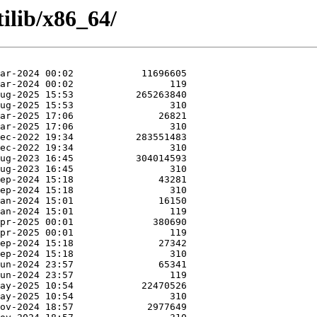
ilib/x86_64/