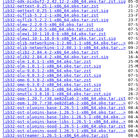
lib32-gdk-pixbuf2-2.42.12-2-x86_64.pkg.tar.zst.sig
lib32-gettext-0.25-1-x86_64.pkg.tar.zst
lib32-gettext-0.25-1-x86_64.pkg.tar.zst.sig
lib32-giflib-5.2.2-1-x86_64.pkg.tar.zst
lib32-giflib-5.2.2-1-x86_64.pkg.tar.zst.sig
lib32-glew-2.2.0-5-x86_64.pkg.tar.zst
lib32-glew-2.2.0-5-x86_64.pkg.tar.zst.sig
lib32-glew1.10-1.10.0-6-x86_64.pkg.tar.zst
lib32-glew1.10-1.10.0-6-x86_64.pkg.tar.zst.sig
lib32-glib-networking-1:2.80.1-1-x86_64.pkg.tar..>
lib32-glib-networking-1:2.80.1-1-x86_64.pkg.tar..>
lib32-glib2-2.84.4-2-x86_64.pkg.tar.zst
lib32-glib2-2.84.4-2-x86_64.pkg.tar.zst.sig
lib32-glm-1.0.1-1-x86_64.pkg.tar.zst
lib32-glm-1.0.1-1-x86_64.pkg.tar.zst.sig
lib32-glu-9.0.3-2-x86_64.pkg.tar.zst
lib32-glu-9.0.3-2-x86_64.pkg.tar.zst.sig
lib32-gmp-6.3.0-2-x86_64.pkg.tar.zst
lib32-gmp-6.3.0-2-x86_64.pkg.tar.zst.sig
lib32-gnutls-3.8.10-1-x86_64.pkg.tar.zst
lib32-gnutls-3.8.10-1-x86_64.pkg.tar.zst.sig
lib32-gpm-1.20.7.r38.ge82d1a6-2-x86_64.pkg.tar.zst
lib32-gpm-1.20.7.r38.ge82d1a6-2-x86_64.pkg.tar...>
lib32-gst-plugins-base-1.26.5-1-x86_64.pkg.tar.zst
lib32-gst-plugins-base-1.26.5-1-x86_64.pkg.tar...>
lib32-gst-plugins-base-libs-1.26.5-1-x86_64.pkg..>
lib32-gst-plugins-base-libs-1.26.5-1-x86_64.pkg..>
lib32-gst-plugins-good-1.26.5-1-x86_64.pkg.tar.zst
lib32-gst-plugins-good-1.26.5-1-x86_64.pkg.tar...>
lib32-gstreamer-1.26.5-1-x86_64.pkg.tar.zst