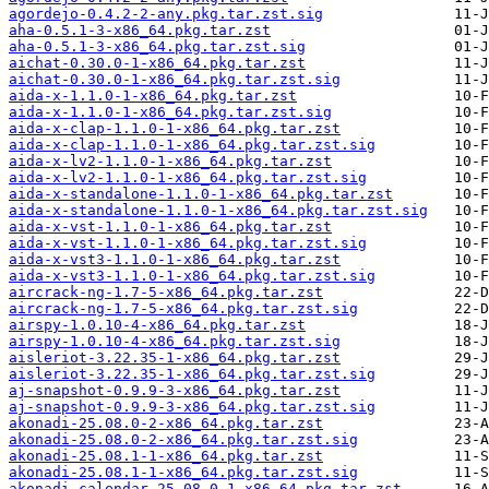
agordejo-0.4.2-2-any.pkg.tar.zst.sig
aha-0.5.1-3-x86_64.pkg.tar.zst
aha-0.5.1-3-x86_64.pkg.tar.zst.sig
aichat-0.30.0-1-x86_64.pkg.tar.zst
aichat-0.30.0-1-x86_64.pkg.tar.zst.sig
aida-x-1.1.0-1-x86_64.pkg.tar.zst
aida-x-1.1.0-1-x86_64.pkg.tar.zst.sig
aida-x-clap-1.1.0-1-x86_64.pkg.tar.zst
aida-x-clap-1.1.0-1-x86_64.pkg.tar.zst.sig
aida-x-lv2-1.1.0-1-x86_64.pkg.tar.zst
aida-x-lv2-1.1.0-1-x86_64.pkg.tar.zst.sig
aida-x-standalone-1.1.0-1-x86_64.pkg.tar.zst
aida-x-standalone-1.1.0-1-x86_64.pkg.tar.zst.sig
aida-x-vst-1.1.0-1-x86_64.pkg.tar.zst
aida-x-vst-1.1.0-1-x86_64.pkg.tar.zst.sig
aida-x-vst3-1.1.0-1-x86_64.pkg.tar.zst
aida-x-vst3-1.1.0-1-x86_64.pkg.tar.zst.sig
aircrack-ng-1.7-5-x86_64.pkg.tar.zst
aircrack-ng-1.7-5-x86_64.pkg.tar.zst.sig
airspy-1.0.10-4-x86_64.pkg.tar.zst
airspy-1.0.10-4-x86_64.pkg.tar.zst.sig
aisleriot-3.22.35-1-x86_64.pkg.tar.zst
aisleriot-3.22.35-1-x86_64.pkg.tar.zst.sig
aj-snapshot-0.9.9-3-x86_64.pkg.tar.zst
aj-snapshot-0.9.9-3-x86_64.pkg.tar.zst.sig
akonadi-25.08.0-2-x86_64.pkg.tar.zst
akonadi-25.08.0-2-x86_64.pkg.tar.zst.sig
akonadi-25.08.1-1-x86_64.pkg.tar.zst
akonadi-25.08.1-1-x86_64.pkg.tar.zst.sig
akonadi-calendar-25.08.0-1-x86_64.pkg.tar.zst