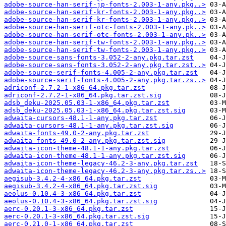
adobe-source-han-serif-jp-fonts-2.003-1-any.pkg..>
adobe-source-han-serif-kr-fonts-2.003-1-any.pkg..>
adobe-source-han-serif-kr-fonts-2.003-1-any.pkg..>
adobe-source-han-serif-otc-fonts-2.003-1-any.pk..>
adobe-source-han-serif-otc-fonts-2.003-1-any.pk..>
adobe-source-han-serif-tw-fonts-2.003-1-any.pkg..>
adobe-source-han-serif-tw-fonts-2.003-1-any.pkg..>
adobe-source-sans-fonts-3.052-2-any.pkg.tar.zst
adobe-source-sans-fonts-3.052-2-any.pkg.tar.zst..>
adobe-source-serif-fonts-4.005-2-any.pkg.tar.zst
adobe-source-serif-fonts-4.005-2-any.pkg.tar.zs..>
adriconf-2.7.2-1-x86_64.pkg.tar.zst
adriconf-2.7.2-1-x86_64.pkg.tar.zst.sig
adsb_deku-2025.05.03-1-x86_64.pkg.tar.zst
adsb_deku-2025.05.03-1-x86_64.pkg.tar.zst.sig
adwaita-cursors-48.1-1-any.pkg.tar.zst
adwaita-cursors-48.1-1-any.pkg.tar.zst.sig
adwaita-fonts-49.0-2-any.pkg.tar.zst
adwaita-fonts-49.0-2-any.pkg.tar.zst.sig
adwaita-icon-theme-48.1-1-any.pkg.tar.zst
adwaita-icon-theme-48.1-1-any.pkg.tar.zst.sig
adwaita-icon-theme-legacy-46.2-3-any.pkg.tar.zst
adwaita-icon-theme-legacy-46.2-3-any.pkg.tar.zs..>
aegisub-3.4.2-4-x86_64.pkg.tar.zst
aegisub-3.4.2-4-x86_64.pkg.tar.zst.sig
aeolus-0.10.4-3-x86_64.pkg.tar.zst
aeolus-0.10.4-3-x86_64.pkg.tar.zst.sig
aerc-0.20.1-3-x86_64.pkg.tar.zst
aerc-0.20.1-3-x86_64.pkg.tar.zst.sig
aerc-0.21.0-1-x86_64.pkg.tar.zst