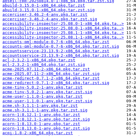
abseil-cpp-20250814.0-1-x86_64.pkg.tar.zst.sig
abuild-3.15.0-1-x86_64.pkg.tar.zst
abuild-3.15.0-1-x86_64.pkg.tar.zst.sig
accerciser-3.46.2-4-any.pkg.tar.zst
accerciser-3.46.2-4-any.pkg.tar.zst.sig
accessibility-inspector-25.08.0-1-x86_64.pkg.ta..>
accessibility-inspector-25.08.0-1-x86_64.pkg.ta..>
accessibility-inspector-25.08.1-1-x86_64.pkg.ta..>
accessibility-inspector-25.08.1-1-x86_64.pkg.ta..>
accounts-qml-module-0.7-6-x86_64.pkg.tar.zst
accounts-qml-module-0.7-6-x86_64.pkg.tar.zst.sig
accountsservice-23.13.9-2-x86_64.pkg.tar.zst
accountsservice-23.13.9-2-x86_64.pkg.tar.zst.sig
acl-2.3.2-1-x86_64.pkg.tar.zst
acl-2.3.2-1-x86_64.pkg.tar.zst.sig
acme-2025.07.11-2-x86_64.pkg.tar.zst
acme-2025.07.11-2-x86_64.pkg.tar.zst.sig
acme-redirect-0.7.1-2-x86_64.pkg.tar.zst
acme-redirect-0.7.1-2-x86_64.pkg.tar.zst.sig
acme-tiny-5.0.2-1-any.pkg.tar.zst
acme-tiny-5.0.2-1-any.pkg.tar.zst.sig
acme-user-1.1.0-1-any.pkg.tar.zst
acme-user-1.1.0-1-any.pkg.tar.zst.sig
acme.sh-3.1.1-1-any.pkg.tar.zst
acme.sh-3.1.1-1-any.pkg.tar.zst.sig
acorn-1:8.12.1-1-any.pkg.tar.zst
acorn-1:8.12.1-1-any.pkg.tar.zst.sig
acorn-1:8.13.0-1-any.pkg.tar.zst
acorn-1:8.13.0-1-any.pkg.tar.zst.sig
acpi-1.8-2-x86_64.pkg.tar.zst