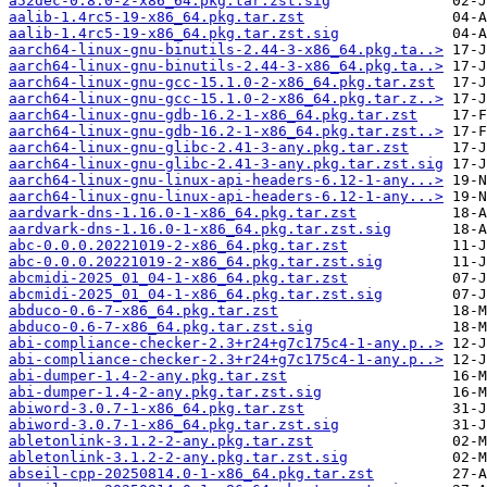
a52dec-0.8.0-2-x86_64.pkg.tar.zst.sig
aalib-1.4rc5-19-x86_64.pkg.tar.zst
aalib-1.4rc5-19-x86_64.pkg.tar.zst.sig
aarch64-linux-gnu-binutils-2.44-3-x86_64.pkg.ta..>
aarch64-linux-gnu-binutils-2.44-3-x86_64.pkg.ta..>
aarch64-linux-gnu-gcc-15.1.0-2-x86_64.pkg.tar.zst
aarch64-linux-gnu-gcc-15.1.0-2-x86_64.pkg.tar.z..>
aarch64-linux-gnu-gdb-16.2-1-x86_64.pkg.tar.zst
aarch64-linux-gnu-gdb-16.2-1-x86_64.pkg.tar.zst..>
aarch64-linux-gnu-glibc-2.41-3-any.pkg.tar.zst
aarch64-linux-gnu-glibc-2.41-3-any.pkg.tar.zst.sig
aarch64-linux-gnu-linux-api-headers-6.12-1-any...>
aarch64-linux-gnu-linux-api-headers-6.12-1-any...>
aardvark-dns-1.16.0-1-x86_64.pkg.tar.zst
aardvark-dns-1.16.0-1-x86_64.pkg.tar.zst.sig
abc-0.0.0.20221019-2-x86_64.pkg.tar.zst
abc-0.0.0.20221019-2-x86_64.pkg.tar.zst.sig
abcmidi-2025_01_04-1-x86_64.pkg.tar.zst
abcmidi-2025_01_04-1-x86_64.pkg.tar.zst.sig
abduco-0.6-7-x86_64.pkg.tar.zst
abduco-0.6-7-x86_64.pkg.tar.zst.sig
abi-compliance-checker-2.3+r24+g7c175c4-1-any.p..>
abi-compliance-checker-2.3+r24+g7c175c4-1-any.p..>
abi-dumper-1.4-2-any.pkg.tar.zst
abi-dumper-1.4-2-any.pkg.tar.zst.sig
abiword-3.0.7-1-x86_64.pkg.tar.zst
abiword-3.0.7-1-x86_64.pkg.tar.zst.sig
abletonlink-3.1.2-2-any.pkg.tar.zst
abletonlink-3.1.2-2-any.pkg.tar.zst.sig
abseil-cpp-20250814.0-1-x86_64.pkg.tar.zst