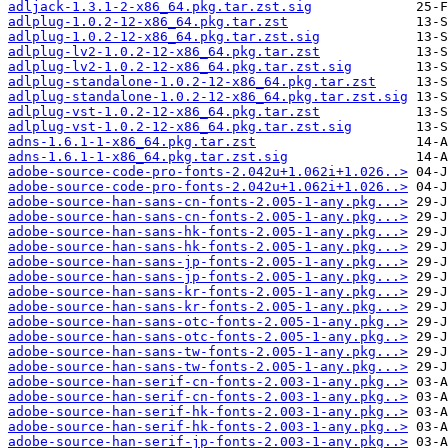
adljack-1.3.1-2-x86_64.pkg.tar.zst.sig
adlplug-1.0.2-12-x86_64.pkg.tar.zst
adlplug-1.0.2-12-x86_64.pkg.tar.zst.sig
adlplug-lv2-1.0.2-12-x86_64.pkg.tar.zst
adlplug-lv2-1.0.2-12-x86_64.pkg.tar.zst.sig
adlplug-standalone-1.0.2-12-x86_64.pkg.tar.zst
adlplug-standalone-1.0.2-12-x86_64.pkg.tar.zst.sig
adlplug-vst-1.0.2-12-x86_64.pkg.tar.zst
adlplug-vst-1.0.2-12-x86_64.pkg.tar.zst.sig
adns-1.6.1-1-x86_64.pkg.tar.zst
adns-1.6.1-1-x86_64.pkg.tar.zst.sig
adobe-source-code-pro-fonts-2.042u+1.062i+1.026..>
adobe-source-code-pro-fonts-2.042u+1.062i+1.026..>
adobe-source-han-sans-cn-fonts-2.005-1-any.pkg...>
adobe-source-han-sans-cn-fonts-2.005-1-any.pkg...>
adobe-source-han-sans-hk-fonts-2.005-1-any.pkg...>
adobe-source-han-sans-hk-fonts-2.005-1-any.pkg...>
adobe-source-han-sans-jp-fonts-2.005-1-any.pkg...>
adobe-source-han-sans-jp-fonts-2.005-1-any.pkg...>
adobe-source-han-sans-kr-fonts-2.005-1-any.pkg...>
adobe-source-han-sans-kr-fonts-2.005-1-any.pkg...>
adobe-source-han-sans-otc-fonts-2.005-1-any.pkg..>
adobe-source-han-sans-otc-fonts-2.005-1-any.pkg..>
adobe-source-han-sans-tw-fonts-2.005-1-any.pkg...>
adobe-source-han-sans-tw-fonts-2.005-1-any.pkg...>
adobe-source-han-serif-cn-fonts-2.003-1-any.pkg..>
adobe-source-han-serif-cn-fonts-2.003-1-any.pkg..>
adobe-source-han-serif-hk-fonts-2.003-1-any.pkg..>
adobe-source-han-serif-hk-fonts-2.003-1-any.pkg..>
adobe-source-han-serif-jp-fonts-2.003-1-any.pkg..>