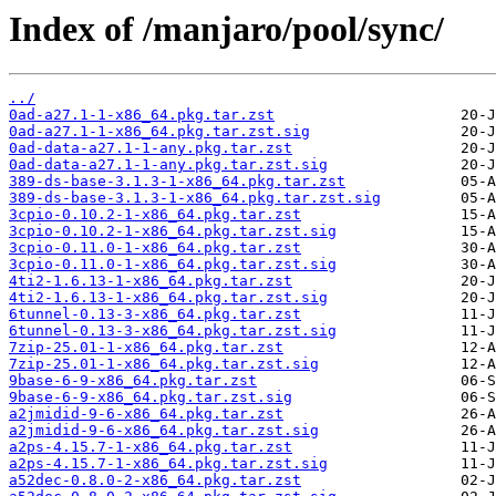
Index of /manjaro/pool/sync/
../
0ad-a27.1-1-x86_64.pkg.tar.zst
0ad-a27.1-1-x86_64.pkg.tar.zst.sig
0ad-data-a27.1-1-any.pkg.tar.zst
0ad-data-a27.1-1-any.pkg.tar.zst.sig
389-ds-base-3.1.3-1-x86_64.pkg.tar.zst
389-ds-base-3.1.3-1-x86_64.pkg.tar.zst.sig
3cpio-0.10.2-1-x86_64.pkg.tar.zst
3cpio-0.10.2-1-x86_64.pkg.tar.zst.sig
3cpio-0.11.0-1-x86_64.pkg.tar.zst
3cpio-0.11.0-1-x86_64.pkg.tar.zst.sig
4ti2-1.6.13-1-x86_64.pkg.tar.zst
4ti2-1.6.13-1-x86_64.pkg.tar.zst.sig
6tunnel-0.13-3-x86_64.pkg.tar.zst
6tunnel-0.13-3-x86_64.pkg.tar.zst.sig
7zip-25.01-1-x86_64.pkg.tar.zst
7zip-25.01-1-x86_64.pkg.tar.zst.sig
9base-6-9-x86_64.pkg.tar.zst
9base-6-9-x86_64.pkg.tar.zst.sig
a2jmidid-9-6-x86_64.pkg.tar.zst
a2jmidid-9-6-x86_64.pkg.tar.zst.sig
a2ps-4.15.7-1-x86_64.pkg.tar.zst
a2ps-4.15.7-1-x86_64.pkg.tar.zst.sig
a52dec-0.8.0-2-x86_64.pkg.tar.zst