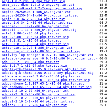
acpi-1.8-2-x86_64.pkg.tar.zst.sig
acpi_call-dkms-1.2.2-2-any.pkg.tar.zst
acpi_call-dkms-1.2.2-2-any.pkg.tar.zst.sig
acpica-20250404-1-x86_64.pkg.tar.zst
acpica-20250404-1-x86_64.pkg.tar.zst.sig
acpid-2.0.34-2-x86_64.pkg.tar.zst
acpid-2.0.34-2-x86_64.pkg.tar.zst.sig
acsccid-1.1.11-1-x86_64.pkg.tar.zst
acsccid-1.1.11-1-x86_64.pkg.tar.zst.sig
act-0.2.80-1-x86_64.pkg.tar.zst
act-0.2.80-1-x86_64.pkg.tar.zst.sig
act-0.2.81-1-x86_64.pkg.tar.zst
act-0.2.81-1-x86_64.pkg.tar.zst.sig
actionlint-1.7.7-1-x86_64.pkg.tar.zst
actionlint-1.7.7-1-x86_64.pkg.tar.zst.sig
activity-log-manager-0.9.7-10-x86_64.pkg.tar.zst
activity-log-manager-0.9.7-10-x86_64.pkg.tar.zs..>
ada-3.2.7-1-x86_64.pkg.tar.zst
ada-3.2.7-1-x86_64.pkg.tar.zst.sig
adapta-gtk-theme-3.95.0.11-3-any.pkg.tar.zst
adapta-gtk-theme-3.95.0.11-3-any.pkg.tar.zst.sig
add-determinism-0.7.0-1-x86_64.pkg.tar.zst
add-determinism-0.7.0-1-x86_64.pkg.tar.zst.sig
adguardhome-1:0.107.65-1-x86_64.pkg.tar.zst
adguardhome-1:0.107.65-1-x86_64.pkg.tar.zst.sig
adios2-2.10.2-10-x86_64.pkg.tar.zst
adios2-2.10.2-10-x86_64.pkg.tar.zst.sig
adios2-2.10.2-9-x86_64.pkg.tar.zst
adios2-2.10.2-9-x86_64.pkg.tar.zst.sig
adljack-1.3.1-2-x86_64.pkg.tar.zst