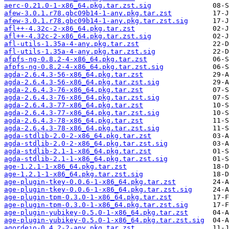
aerc-0.21.0-1-x86_64.pkg.tar.zst.sig
afew-3.0.1.r78.gbc09b14-1-any.pkg.tar.zst
afew-3.0.1.r78.gbc09b14-1-any.pkg.tar.zst.sig
afl++-4.32c-2-x86_64.pkg.tar.zst
afl++-4.32c-2-x86_64.pkg.tar.zst.sig
afl-utils-1.35a-4-any.pkg.tar.zst
afl-utils-1.35a-4-any.pkg.tar.zst.sig
afpfs-ng-0.8.2-4-x86_64.pkg.tar.zst
afpfs-ng-0.8.2-4-x86_64.pkg.tar.zst.sig
agda-2.6.4.3-56-x86_64.pkg.tar.zst
agda-2.6.4.3-56-x86_64.pkg.tar.zst.sig
agda-2.6.4.3-76-x86_64.pkg.tar.zst
agda-2.6.4.3-76-x86_64.pkg.tar.zst.sig
agda-2.6.4.3-77-x86_64.pkg.tar.zst
agda-2.6.4.3-77-x86_64.pkg.tar.zst.sig
agda-2.6.4.3-78-x86_64.pkg.tar.zst
agda-2.6.4.3-78-x86_64.pkg.tar.zst.sig
agda-stdlib-2.0-2-x86_64.pkg.tar.zst
agda-stdlib-2.0-2-x86_64.pkg.tar.zst.sig
agda-stdlib-2.1-1-x86_64.pkg.tar.zst
agda-stdlib-2.1-1-x86_64.pkg.tar.zst.sig
age-1.2.1-1-x86_64.pkg.tar.zst
age-1.2.1-1-x86_64.pkg.tar.zst.sig
age-plugin-tkey-0.0.6-1-x86_64.pkg.tar.zst
age-plugin-tkey-0.0.6-1-x86_64.pkg.tar.zst.sig
age-plugin-tpm-0.3.0-1-x86_64.pkg.tar.zst
age-plugin-tpm-0.3.0-1-x86_64.pkg.tar.zst.sig
age-plugin-yubikey-0.5.0-1-x86_64.pkg.tar.zst
age-plugin-yubikey-0.5.0-1-x86_64.pkg.tar.zst.sig
agordejo-0.4.2-2-any.pkg.tar.zst