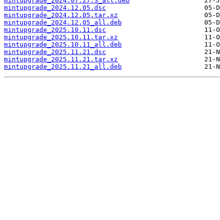
mintupgrade_2024.07.27.3_all.deb
mintupgrade_2024.12.05.dsc
mintupgrade_2024.12.05.tar.xz
mintupgrade_2024.12.05_all.deb
mintupgrade_2025.10.11.dsc
mintupgrade_2025.10.11.tar.xz
mintupgrade_2025.10.11_all.deb
mintupgrade_2025.11.21.dsc
mintupgrade_2025.11.21.tar.xz
mintupgrade_2025.11.21_all.deb