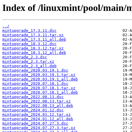
Index of /linuxmint/pool/main/
../
mintupgrade_17.3.11.dsc
mintupgrade_17.3.11.tar.xz
mintupgrade_17.3.11_all.deb
mintupgrade_18.3.12.dsc
mintupgrade_18.3.12.tar.xz
mintupgrade_18.3.12_all.deb
mintupgrade_2.3.dsc
mintupgrade_2.3.tar.xz
mintupgrade_2.3_all.deb
mintupgrade_2020.03.19.1.dsc
mintupgrade_2020.03.19.1.tar.xz
mintupgrade_2020.03.19.1_all.deb
mintupgrade_2020.07.18.1.dsc
mintupgrade_2020.07.18.1.tar.xz
mintupgrade_2020.07.18.1_all.deb
mintupgrade_2022.08.13.dsc
mintupgrade_2022.08.13.tar.xz
mintupgrade_2022.08.13_all.deb
mintupgrade_2024.01.12.dsc
mintupgrade_2024.01.12.tar.xz
mintupgrade_2024.01.12_all.deb
mintupgrade_2024.07.27.3.dsc
mintupgrade_2024.07.27.3.tar.xz