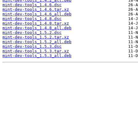
mint-dev-tools_1.4.2_all.deb
mint-dev-tools_1.4.6.dsc
mint-dev-tools_1.4.6.tar.xz
mint-dev-tools_1.4.6_all.deb
mint-dev-tools_1.4.8.dsc
mint-dev-tools_1.4.8.tar.xz
mint-dev-tools_1.4.8_all.deb
mint-dev-tools_1.5.2.dsc
mint-dev-tools_1.5.2.tar.xz
mint-dev-tools_1.5.2_all.deb
mint-dev-tools_1.5.3.dsc
mint-dev-tools_1.5.3.tar.xz
mint-dev-tools_1.5.3_all.deb