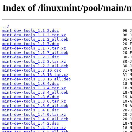
Index of /linuxmint/pool/main/m
../
mint-dev-tools_1.1.2.dsc
mint-dev-tools_1.1.2.tar.xz
mint-dev-tools_1.1.2_all.deb
mint-dev-tools_1.1.7.dsc
mint-dev-tools_1.1.7.tar.xz
mint-dev-tools_1.1.7_all.deb
mint-dev-tools_1.2.3.dsc
mint-dev-tools_1.2.3.tar.xz
mint-dev-tools_1.2.3_all.deb
mint-dev-tools_1.3.16.dsc
mint-dev-tools_1.3.16.tar.xz
mint-dev-tools_1.3.16_all.deb
mint-dev-tools_1.3.4.dsc
mint-dev-tools_1.3.4.tar.xz
mint-dev-tools_1.3.4_all.deb
mint-dev-tools_1.3.6.dsc
mint-dev-tools_1.3.6.tar.xz
mint-dev-tools_1.3.6_all.deb
mint-dev-tools_1.4.0.dsc
mint-dev-tools_1.4.0.tar.xz
mint-dev-tools_1.4.0_all.deb
mint-dev-tools_1.4.2.dsc
mint-dev-tools_1.4.2.tar.xz