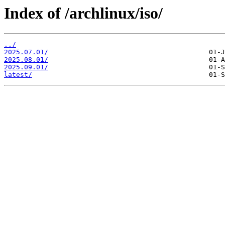
Index of /archlinux/iso/
../
2025.07.01/
2025.08.01/
2025.09.01/
latest/