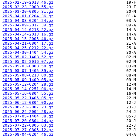
2025-02-19-2013.46.gz
2025-02-23-2009.55.gz
2025-03-20-0805.31.gz
2025-04-01-0204.36.gz
2025-04-03-0204.24.gz
2025-04-09-2017.39.gz
2025-04-14-0218.22.gz
2025-04-14-2013.16.gz
2025-04-15-2005.46.gz
2025-04-21-0804.17.gz
2025-04-25-0212.22.gz
2025-04-30-1404.54.gz
2025-05-02-1408.52.gz
2025-05-02-2016.07.gz
2025-05-03-0808.58.gz
2025-05-07-1405.39.gz
2025-05-08-0213.00.gz
2025-05-09-1409.05.gz
2025-05-12-0204.28.gz
2025-05-14-0251.06.gz
2025-05-16-0804.55.gz
2025-05-22-1405.05.gz
2025-06-12-0804.00.gz
2025-06-23-2007.23.gz
2025-06-24-2004.28.gz
2025-07-05-1404.38.gz
2025-07-20-0804.44.gz
2025-07-22-0805.03.gz
2025-07-27-0805.12.gz
2025-08-04-0204.46.gz