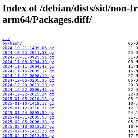
Index of /debian/dists/sid/non-f
arm64/Packages.diff/
../
by-hash/
2024-10-21-1409.06.gz
2024-10-25-2011.53.gz
2024-10-31-0925.51.gz
2024-11-08-0204.39.gz
2024-11-11-2004.43.gz
2024-11-16-2005.17.gz
2024-11-27-0808.19.gz
2024-12-06-0205.36.gz
2024-12-20-0811.10.gz
2024-12-22-0806.41.gz
2024-12-22-2015.24.gz
2025-01-05-2010.18.gz
2025-01-10-1418.12.gz
2025-01-12-0210.21.gz
2025-01-24-0805.59.gz
2025-01-31-2005.53.gz
2025-02-05-2006.38.gz
2025-02-10-0213.27.gz
2025-02-15-1412.23.gz
2025-02-17-2013.50.gz