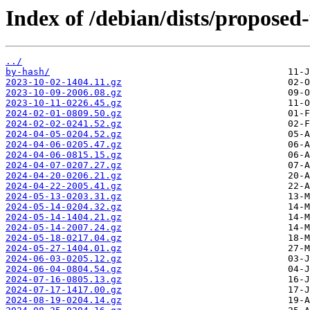
Index of /debian/dists/proposed
../
by-hash/
2023-10-02-1404.11.gz
2023-10-09-2006.08.gz
2023-10-11-0226.45.gz
2024-02-01-0809.50.gz
2024-02-02-0241.52.gz
2024-04-05-0204.52.gz
2024-04-06-0205.47.gz
2024-04-06-0815.15.gz
2024-04-07-0207.27.gz
2024-04-20-0206.21.gz
2024-04-22-2005.41.gz
2024-05-13-0203.31.gz
2024-05-14-0204.32.gz
2024-05-14-1404.21.gz
2024-05-14-2007.24.gz
2024-05-18-0217.04.gz
2024-05-27-1404.01.gz
2024-06-03-0205.12.gz
2024-06-04-0804.54.gz
2024-07-16-0805.13.gz
2024-07-17-1417.00.gz
2024-08-19-0204.14.gz