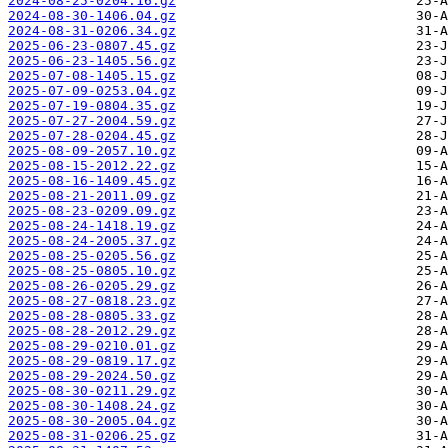
2024-08-25-0204.16.gz
2024-08-30-1406.04.gz
2024-08-31-0206.34.gz
2025-06-23-0807.45.gz
2025-06-23-1405.56.gz
2025-07-08-1405.15.gz
2025-07-09-0253.04.gz
2025-07-19-0804.35.gz
2025-07-27-2004.59.gz
2025-07-28-0204.45.gz
2025-08-09-2057.10.gz
2025-08-15-2012.22.gz
2025-08-16-1409.45.gz
2025-08-21-2011.09.gz
2025-08-23-0209.09.gz
2025-08-24-1418.19.gz
2025-08-24-2005.37.gz
2025-08-25-0205.56.gz
2025-08-25-0805.10.gz
2025-08-26-0205.29.gz
2025-08-27-0818.23.gz
2025-08-28-0805.33.gz
2025-08-28-2012.29.gz
2025-08-29-0210.01.gz
2025-08-29-0819.17.gz
2025-08-29-2024.50.gz
2025-08-30-0211.29.gz
2025-08-30-1408.24.gz
2025-08-30-2005.04.gz
2025-08-31-0206.25.gz