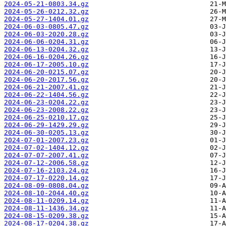
2024-05-21-0803.34.gz
2024-05-26-0212.32.gz
2024-05-27-1404.01.gz
2024-06-03-0805.47.gz
2024-06-03-2020.28.gz
2024-06-06-0204.31.gz
2024-06-13-0204.32.gz
2024-06-16-0204.26.gz
2024-06-17-2005.10.gz
2024-06-20-0215.07.gz
2024-06-20-2017.56.gz
2024-06-21-2007.41.gz
2024-06-22-1404.56.gz
2024-06-23-0204.22.gz
2024-06-23-2008.22.gz
2024-06-25-0210.17.gz
2024-06-29-1429.29.gz
2024-06-30-0205.13.gz
2024-07-01-2007.23.gz
2024-07-02-1404.12.gz
2024-07-07-2007.41.gz
2024-07-12-2006.58.gz
2024-07-16-2103.24.gz
2024-07-17-0220.14.gz
2024-08-09-0808.04.gz
2024-08-10-2044.40.gz
2024-08-11-0209.14.gz
2024-08-11-1436.34.gz
2024-08-15-0209.38.gz
2024-08-17-0204.38.gz