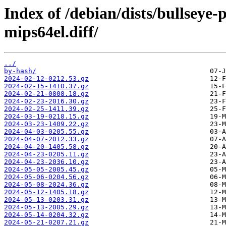
Index of /debian/dists/bullseye
mips64el.diff/
../
by-hash/
2024-02-12-0212.53.gz
2024-02-15-1410.37.gz
2024-02-21-0808.18.gz
2024-02-23-2016.30.gz
2024-02-25-1411.39.gz
2024-03-19-0218.15.gz
2024-03-23-1409.22.gz
2024-04-03-0205.55.gz
2024-04-07-2012.33.gz
2024-04-20-1405.58.gz
2024-04-23-0205.11.gz
2024-04-23-2036.10.gz
2024-05-05-2005.45.gz
2024-05-06-0204.56.gz
2024-05-08-2024.36.gz
2024-05-12-1405.18.gz
2024-05-13-0203.31.gz
2024-05-13-2005.29.gz
2024-05-14-0204.32.gz
2024-05-21-0207.21.gz